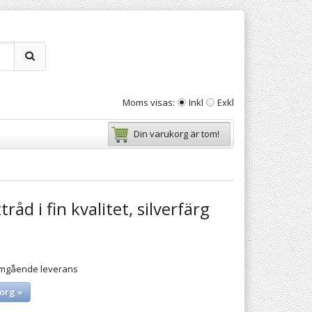
Moms visas:
Inkl
Exkl
Din varukorg är tom!
tråd i fin kvalitet, silverfärg
 omgående leverans
org »