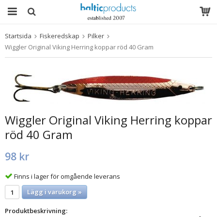
Startsida
Fiskeredskap
Pilker
Produkten har blivit tillagd i varukorgen
Wiggler Original Viking Herring koppar röd 40 Gram
Wiggler Original Viking Herring koppar
röd 40 Gram
98 kr
Finns i lager för omgående leverans
Lägg i varukorg »
Produktbeskrivning: