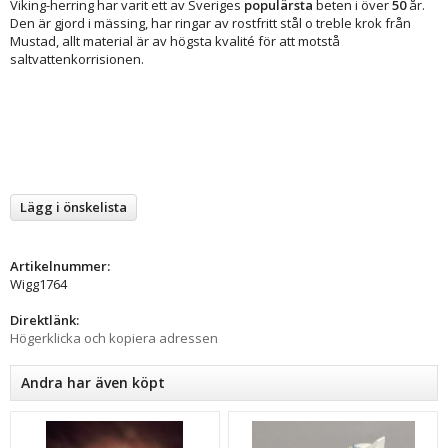
Viking-herring har varit ett av Sveriges
populärsta
beten i över
50
år.
Den är gjord i mässing, har ringar av rostfritt stål o treble krok från
Mustad, allt material är av högsta kvalité för att motstå
saltvattenkorrisionen.
Lägg i önskelista
Artikelnummer:
Wigg1764
Direktlänk:
Högerklicka och kopiera adressen
Andra har även köpt