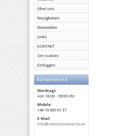
Über uns
Neuigkeiten
Newsletter
Links
KONTAKT
Om cookies
Einloggen
Kundenservice
Werktags
von 16:00 - 18:00 Uhr
Mobile
:​
+46 10 660 01 37
E-Mail
:
info@vamoscommerce.se