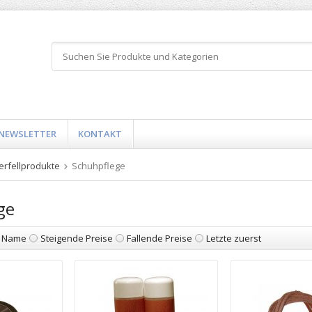
NEWSLETTER
KONTAKT
erfellprodukte
Schuhpflege
ge
Name
Steigende Preise
Fallende Preise
Letzte zuerst