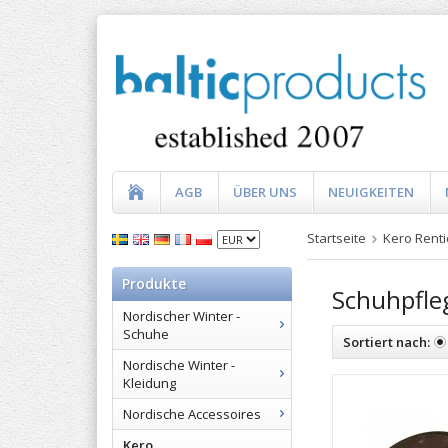
AGB
ÜBER UNS
NEUIGKEITEN
Startseite
Kero Renti
Produkte
Schuhpfle
Nordischer Winter -
Schuhe
Sortiert nach:
Nordische Winter -
Kleidung
Nordische Accessoires
Kero