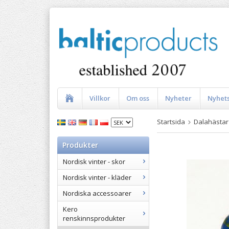
Villkor
Om oss
Nyheter
Nyhet
Startsida
Dalahästar
Produkter
Nordisk vinter - skor
Nordisk vinter - kläder
Nordiska accessoarer
Kero
renskinnsprodukter