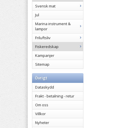
Svensk mat
Jul
Marina instrument &
lampor
Friluftsliv
Fiskeredskap
Kampanjer
Sitemap
Övrigt
Dataskydd
Frakt - betalning - retur
Om oss
Villkor
Nyheter