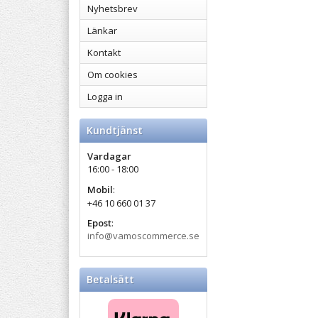
Nyhetsbrev
Länkar
Kontakt
Om cookies
Logga in
Kundtjänst
Vardagar
16:00 - 18:00
Mobil
:
+46 10 660 01 37
Epost
:
info@vamoscommerce.se
Betalsätt