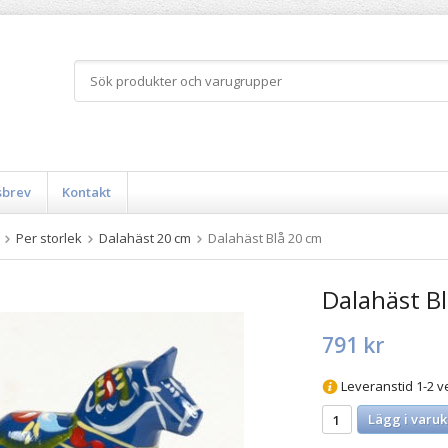
sbrev
Kontakt
Per storlek
Dalahäst 20 cm
Dalahäst Blå 20 cm
Dalahäst B
791 kr
Leveranstid 1-2 v
Lägg i varuk