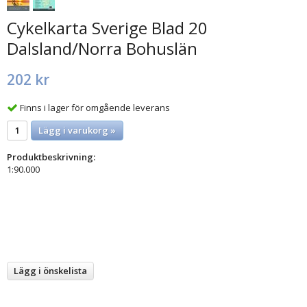
Cykelkarta Sverige Blad 20
Dalsland/Norra Bohuslän
202 kr
Finns i lager för omgående leverans
Lägg i varukorg »
Produktbeskrivning:
1:90.000
Lägg i önskelista