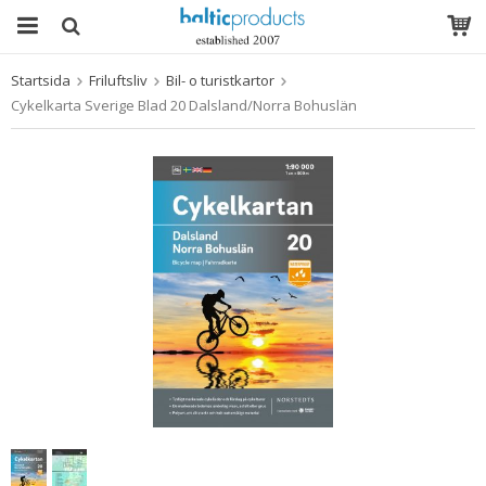
Startsida
Friluftsliv
Bil- o turistkartor
Produkten har blivit tillagd i varukorgen
Cykelkarta Sverige Blad 20 Dalsland/Norra Bohuslän